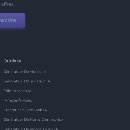
offres.
nscrire
Outils IA
Générateur De Vidéos IA
Générateur D'animation IA
Éditeur Vidéo IA
IA Texte-À-Vidéo
Créateur De Sites Web IA
Générateur De Noms D'entreprise
Générateur De Vidéos TikTok IA