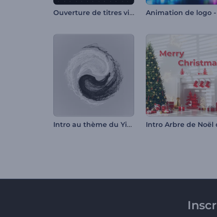
Ouverture de titres vibrante
Intro au thème du Yin et Yang
Insc