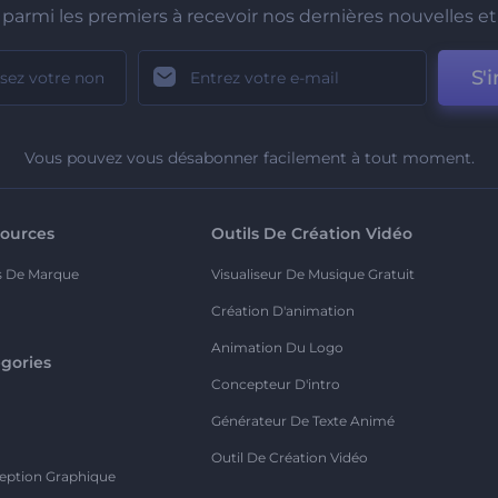
parmi les premiers à recevoir nos dernières nouvelles et 
S'i
Vous pouvez vous désabonner facilement à tout moment.
ources
Outils De Création Vidéo
s De Marque
Visualiseur De Musique Gratuit
Création D'animation
Animation Du Logo
gories
Concepteur D'intro
o
Générateur De Texte Animé
Outil De Création Vidéo
eption Graphique