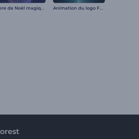
Arbre de Noël magique et tournoyant
Animation du logo Fusion des poussières d'étoiles
orest