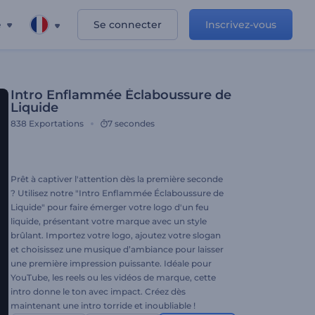
e
Se connecter
Inscrivez-vous
Intro Enflammée Éclaboussure de
Liquide
838
Exportations
7 secondes
Prêt à captiver l'attention dès la première seconde
? Utilisez notre "Intro Enflammée Éclaboussure de
Liquide" pour faire émerger votre logo d'un feu
liquide, présentant votre marque avec un style
brûlant. Importez votre logo, ajoutez votre slogan
et choisissez une musique d’ambiance pour laisser
une première impression puissante. Idéale pour
YouTube, les reels ou les vidéos de marque, cette
intro donne le ton avec impact. Créez dès
maintenant une intro torride et inoubliable !