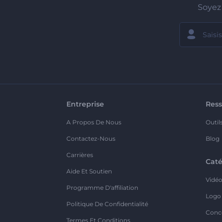
Soyez 
Entreprise
Ress
A Propos De Nous
Outil
Contactez-Nous
Blog
Carrières
Caté
Aide Et Soutien
Vidé
Programme D'affiliation
Logo
Politique De Confidentialité
Conc
Termes Et Conditions