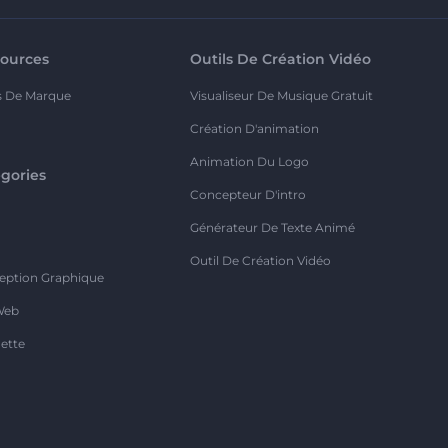
ources
Outils De Création Vidéo
s De Marque
Visualiseur De Musique Gratuit
Création D'animation
Animation Du Logo
gories
Concepteur D'intro
o
Générateur De Texte Animé
Outil De Création Vidéo
eption Graphique
Web
ette