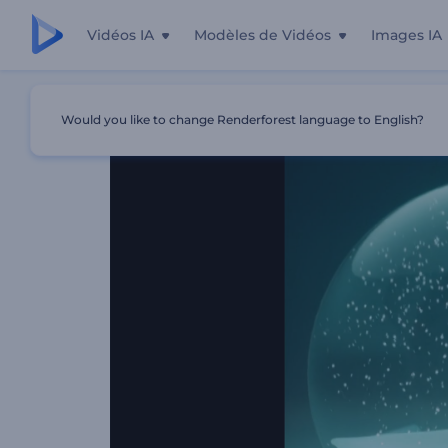
Vidéos IA
Modèles de Vidéos
Images IA
Accueil
Modèles
Ouvre-Boules De Neige
Would you like to change Renderforest language to English?