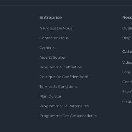
Entreprise
Ress
A Propos De Nous
Outil
Contactez-Nous
Blog
Carrières
Caté
Aide Et Soutien
Vidé
Programme D'affiliation
Logo
Politique De Confidentialité
Conc
Termes Et Conditions
Site 
Plan Du Site
Maqu
Programme De Partenaires
Programme Des Ambassadeurs