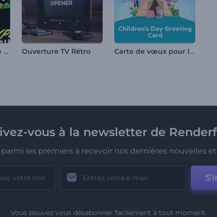
Pack typographique cinétique
Carte de vœux pour la Journée des enfants
Ouverture TV Rétro
rivez-vous à la newsletter de Renderf
parmi les premiers à recevoir nos dernières nouvelles et 
S'i
Vous pouvez vous désabonner facilement à tout moment.