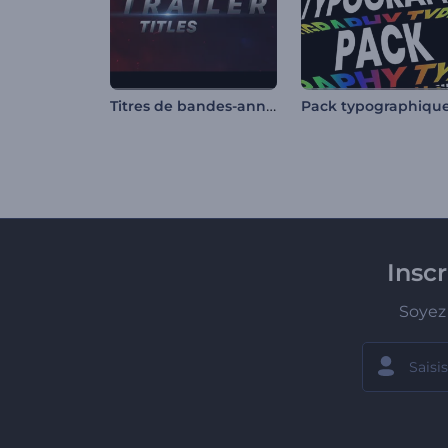
Titres de bandes-annonces d'action
Insc
Soyez 