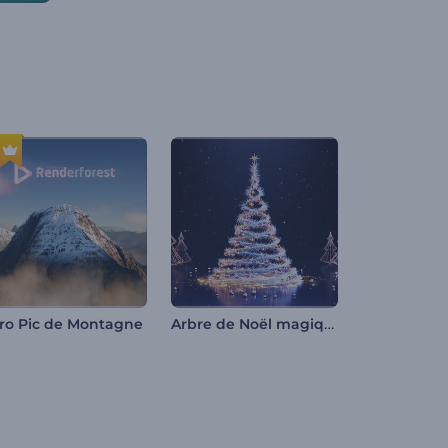
Arbre de Noël magique et tournoyant
tro Pic de Montagne