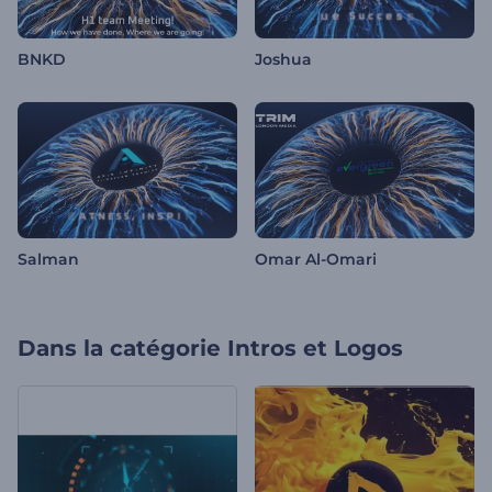
BNKD
Joshua
Salman
Omar Al-Omari
Dans la catégorie
Intros et Logos