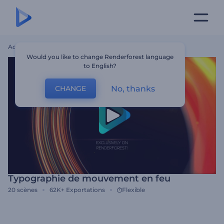
Accueil
Modèles
Typographie De Mouvement En Feu
Would you like to change Renderforest language
to English?
No, thanks
CHANGE
Typographie de mouvement en feu
20
scènes
62K+
Exportations
Flexible