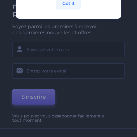
Got it
newsletter de
Renderforest
Soyez parmi les premiers à recevoir
nos dernières nouvelles et offres.
S'inscrire
Vous pouvez vous désabonner facilement à
tout moment.