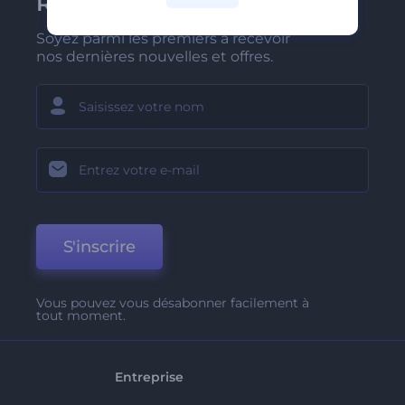
Renderforest
Soyez parmi les premiers à recevoir
nos dernières nouvelles et offres.
S'inscrire
Vous pouvez vous désabonner facilement à
tout moment.
Entreprise