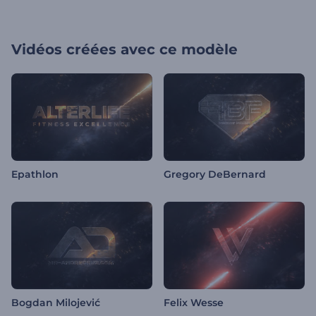
Vidéos créées avec ce modèle
Epathlon
Gregory DeBernard
Bogdan Milojević
Felix Wesse