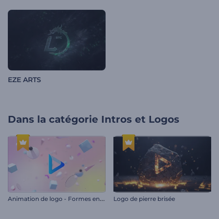
EZE ARTS
Dans la catégorie
Intros et Logos
A
nimation de logo - Formes en apesanteur
Logo de pierre brisée