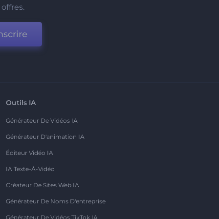
offres.
nscrire
Outils IA
Générateur De Vidéos IA
Générateur D'animation IA
Éditeur Vidéo IA
IA Texte-À-Vidéo
Créateur De Sites Web IA
Générateur De Noms D'entreprise
Générateur De Vidéos TikTok IA