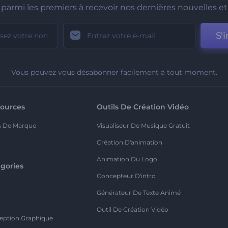
parmi les premiers à recevoir nos dernières nouvelles et 
S'i
Vous pouvez vous désabonner facilement à tout moment.
ources
Outils De Création Vidéo
s De Marque
Visualiseur De Musique Gratuit
Création D'animation
Animation Du Logo
gories
Concepteur D'intro
o
Générateur De Texte Animé
Outil De Création Vidéo
eption Graphique