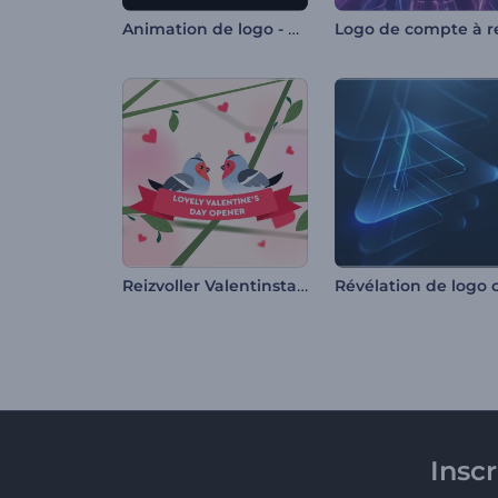
Animation de logo - Glitch rapide
Reizvoller Valentinstag-Opener
Insc