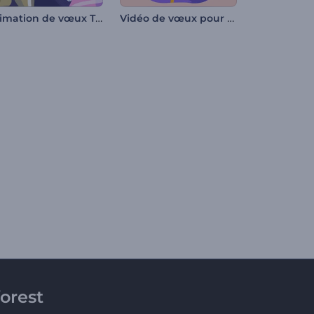
Animation de vœux Tanabata
Vidéo de vœux pour Maha Shivratri
orest