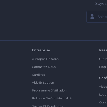
Soyez 
Entreprise
Ress
A Propos De Nous
Outil
Contactez-Nous
Blog
Carrières
Caté
Aide Et Soutien
Vidé
Programme D'affiliation
Logo
Politique De Confidentialité
Conc
Termes Et Conditions