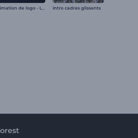
Animation de logo - Lignes de circuits numériques
Intro cadres glissants
orest