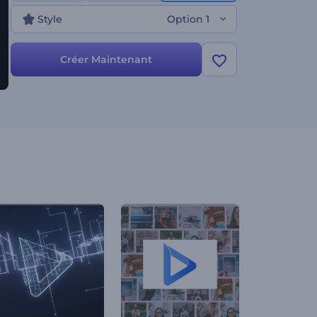
Style
Option 1
Créer Maintenant