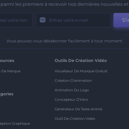
parmi les premiers à recevoir nos dernières nouvelles et 
S'i
Vous pouvez vous désabonner facilement à tout moment.
ources
Outils De Création Vidéo
s De Marque
Visualiseur De Musique Gratuit
Création D'animation
Animation Du Logo
gories
Concepteur D'intro
o
Générateur De Texte Animé
Outil De Création Vidéo
eption Graphique