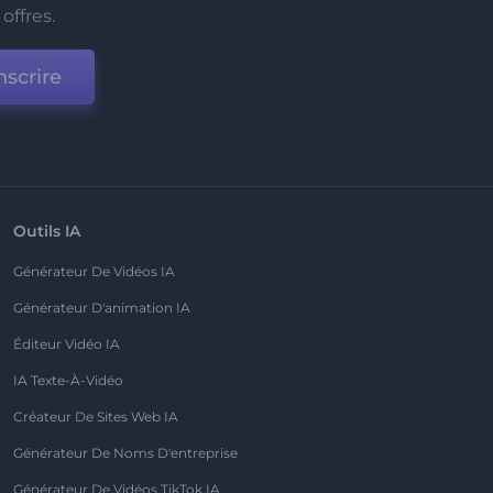
offres.
nscrire
Outils IA
Générateur De Vidéos IA
Générateur D'animation IA
Éditeur Vidéo IA
IA Texte-À-Vidéo
Créateur De Sites Web IA
Générateur De Noms D'entreprise
Générateur De Vidéos TikTok IA