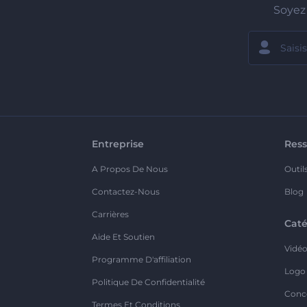
Soyez 
Entreprise
Ress
A Propos De Nous
Outil
Contactez-Nous
Blog
Carrières
Caté
Aide Et Soutien
Vidé
Programme D'affiliation
Logo
Politique De Confidentialité
Conc
Termes Et Conditions