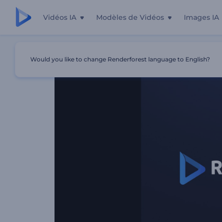
Vidéos IA
Modèles de Vidéos
Images IA
Accueil
Modèles
Ouverture De Neon Pixels
Would you like to change Renderforest language to English?