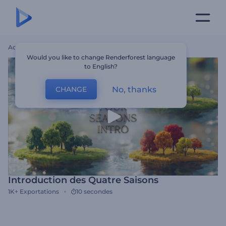
Accueil
Modèles
Introduction Des Quatre Saisons
Would you like to change Renderforest language
to English?
No, thanks
CHANGE
Introduction des Quatre Saisons
1K+
Exportations
10 secondes