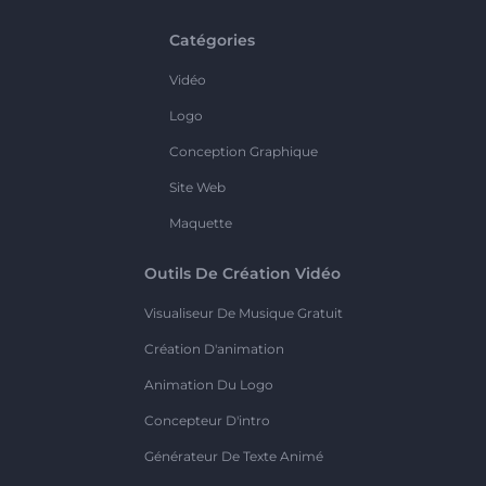
Catégories
Vidéo
Logo
Conception Graphique
Site Web
Maquette
Outils De Création Vidéo
Visualiseur De Musique Gratuit
Création D'animation
Animation Du Logo
Concepteur D'intro
Générateur De Texte Animé