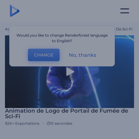
Accueil
Modèles
Animation De Logo De Portail De Fumée De Sci-Fi
Would you like to change Renderforest language
to English?
No, thanks
CHANGE
Animation de Logo de Portail de Fumée de
Sci-Fi
92K+
Exportations
10 secondes