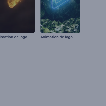
Animation de logo - Fusion de particules
Animation de logo - Nature dramatique