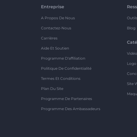
Entreprise
Ress
A Propos De Nous
Outil
Contactez-Nous
Blog
Carrières
Caté
Aide Et Soutien
Vidé
Programme D'affiliation
Logo
Politique De Confidentialité
Conc
Termes Et Conditions
Site 
Plan Du Site
Maqu
Programme De Partenaires
Programme Des Ambassadeurs