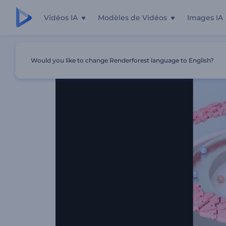
Vidéos IA
Modèles de Vidéos
Images IA
Accueil
Modèles
Animation De Logo - Sphère Fracturé
Would you like to change Renderforest language to English?