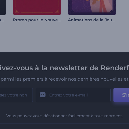
Révélation de logo particules fluides
Promo pour le Nouvel An Chinois
Animations de la Journée de l'Indépendance de l'Inde
rivez-vous à la newsletter de Renderf
parmi les premiers à recevoir nos dernières nouvelles et 
S'i
Vous pouvez vous désabonner facilement à tout moment.