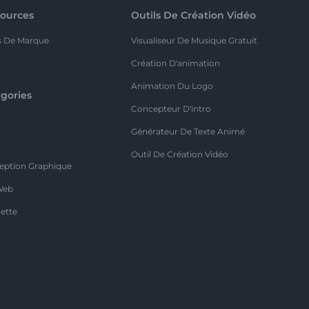
ources
Outils De Création Vidéo
s De Marque
Visualiseur De Musique Gratuit
Création D'animation
Animation Du Logo
gories
Concepteur D'intro
o
Générateur De Texte Animé
Outil De Création Vidéo
eption Graphique
Web
ette