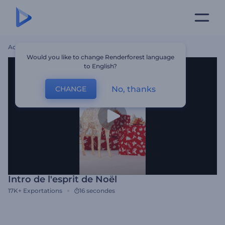
Accueil
Modèles
Intro De L'esprit De Noël
Would you like to change Renderforest language
to English?
No, thanks
CHANGE
Intro de l'esprit de Noël
17K+
Exportations
16 secondes