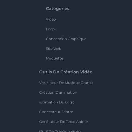
Catégories
Vidéo
Logo
Conception Graphique
Site Web
Maquette
Outils De Création Vidéo
Visualiseur De Musique Gratuit
Création D'animation
Animation Du Logo
Concepteur D'intro
Générateur De Texte Animé
Outil De Création Vidéo