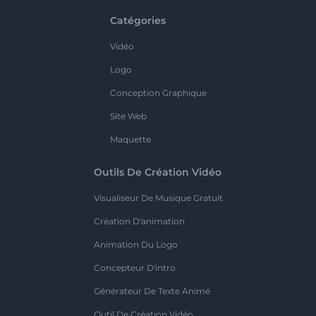
Catégories
Vidéo
Logo
Conception Graphique
Site Web
Maquette
Outils De Création Vidéo
Visualiseur De Musique Gratuit
Création D'animation
Animation Du Logo
Concepteur D'intro
Générateur De Texte Animé
Outil De Création Vidéo