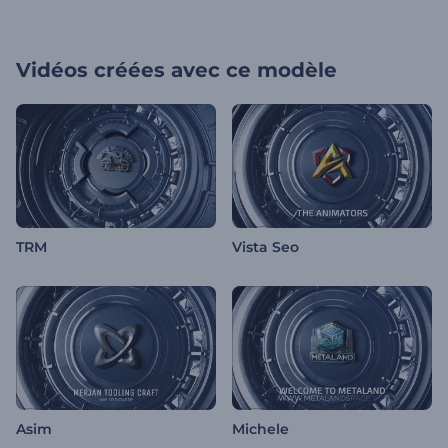
Vidéos créées avec ce modèle
TRM
Vista Seo
Asim
Michele