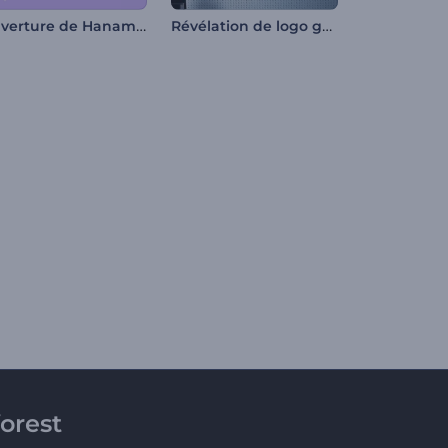
Ouverture de Hanami fleuri
Révélation de logo géométrique 3D
orest