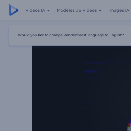
Vidéos IA
Modèles de Vidéos
Images IA
Accueil
Modèles
Ouverture De Logo Glitch
Would you like to change Renderforest language to English?