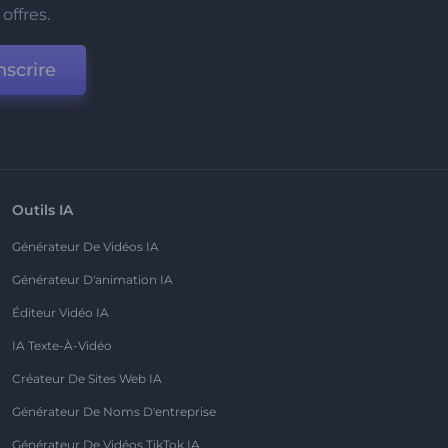
offres.
nscrire
Outils IA
Générateur De Vidéos IA
Générateur D'animation IA
Éditeur Vidéo IA
IA Texte-À-Vidéo
Créateur De Sites Web IA
Générateur De Noms D'entreprise
Générateur De Vidéos TikTok IA