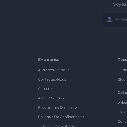
Soyez 
Entreprise
Ress
A Propos De Nous
Outil
Contactez-Nous
Blog
Carrières
Caté
Aide Et Soutien
Vidé
Programme D'affiliation
Logo
Politique De Confidentialité
Conc
Termes Et Conditions