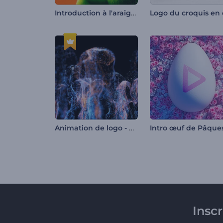
Introduction à l'araignée d'Halloween
Animation de logo - Ondes de particules ascendantes
Insc