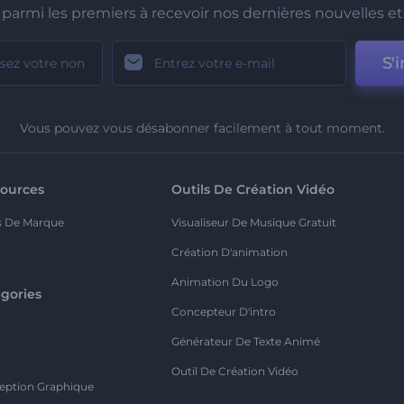
parmi les premiers à recevoir nos dernières nouvelles et 
S'i
Vous pouvez vous désabonner facilement à tout moment.
ources
Outils De Création Vidéo
s De Marque
Visualiseur De Musique Gratuit
Création D'animation
Animation Du Logo
gories
Concepteur D'intro
o
Générateur De Texte Animé
Outil De Création Vidéo
eption Graphique