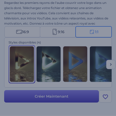
Regardez les premiers rayons de l'aube couvrir votre logo dans un
glacis doré. Téléchargez votre fichier et obtenez une animation
charmante pour vos vidéos. Cela convient aux chaînes de
télévision, aux intros YouTube, aux vidéos relaxantes, aux vidéos de
motivation, etc. Donnez à votre icône un aspect royal avec
Animation de Logo Lever de Soleil Charmant. Essayez ce modèle
16:9
9:16
1:1
cinématographique aujourd'hui.
Styles disponibles
(4)
Créer Maintenant