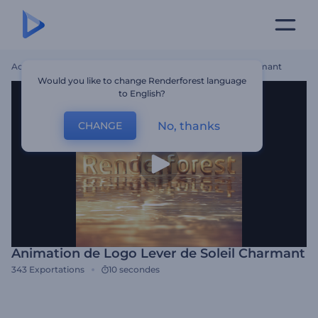
Accueil
Modèles
Animation De Logo Lever De Soleil Charmant
Would you like to change Renderforest language
to English?
No, thanks
CHANGE
Animation de Logo Lever de Soleil Charmant
343
Exportations
10 secondes