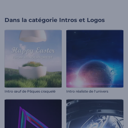
Dans la catégorie
Intros et Logos
Intro œuf de Pâques craquelé
Intro réaliste de l'univers