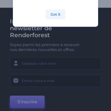
Got it
Inscrivez-vous à la
newsletter de
Renderforest
Soyez parmi les premiers à recevoir
nos dernières nouvelles et offres.
S'inscrire