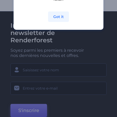
Got it
Inscrivez-vous à la
newsletter de
Renderforest
Soyez parmi les premiers à recevoir
nos dernières nouvelles et offres.
S'inscrire