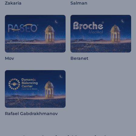
Zakaria
Salman
Mov
Beranet
Rafael Gabdrakhmanov