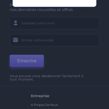
Soyez parmi les premiers à recevoir
nos dernières nouvelles et offres.
S'inscrire
Vous pouvez vous désabonner facilement à
tout moment.
Entreprise
A Propos De Nous