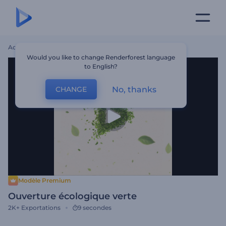
Accueil
Modèles
Ouverture Écologique Verte
Would you like to change Renderforest language
to English?
No, thanks
CHANGE
Modèle Premium
Ouverture écologique verte
2K+
Exportations
9 secondes