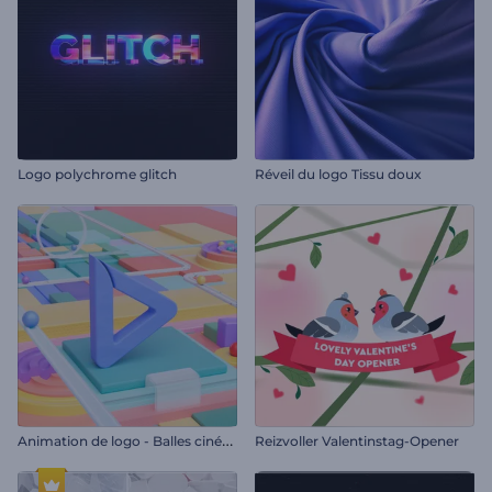
Logo polychrome glitch
Réveil du logo Tissu doux
A
nimation de logo - Balles cinétiques
Reizvoller Valentinstag-Opener