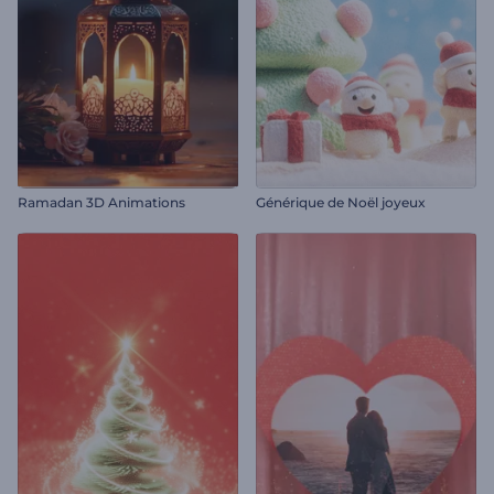
Ramadan 3D Animations
Générique de Noël joyeux