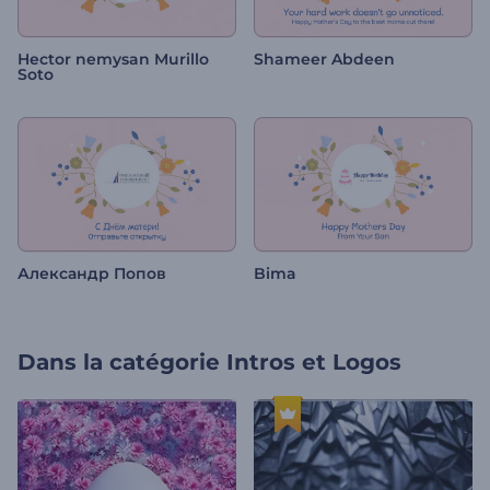
Hector nemysan Murillo
Shameer Abdeen
Soto
Александр Попов
Bima
Dans la catégorie
Intros et Logos