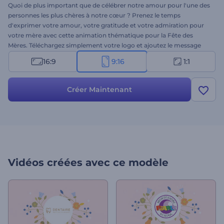
Quoi de plus important que de célébrer notre amour pour l'une des
personnes les plus chères à notre cœur ? Prenez le temps
d'exprimer votre amour, votre gratitude et votre admiration pour
votre mère avec cette animation thématique pour la Fête des
Mères. Téléchargez simplement votre logo et ajoutez le message
sincère que vous souhaitez partager en ce jour spécial. Préparez-
16:9
9:16
1:1
vous à
créer votre animation
remplie de vœux sincères venant du
fond du cœur. Essayez-la dès maintenant !
Créer Maintenant
Vidéos créées avec ce modèle