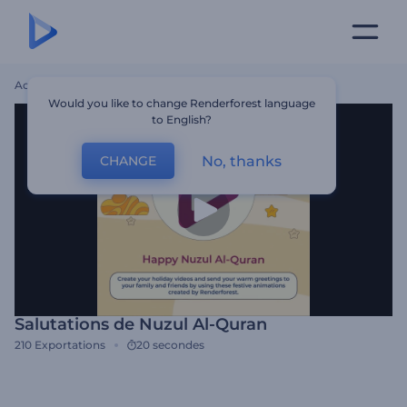
Accueil
Modèles
Salutations De Nuzul Al-Quran
Would you like to change Renderforest language
to English?
No, thanks
CHANGE
Salutations de Nuzul Al-Quran
210
Exportations
20 secondes