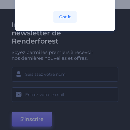
Got it
Inscrivez-vous à la
newsletter de
Renderforest
Soyez parmi les premiers à recevoir
nos dernières nouvelles et offres.
S'inscrire