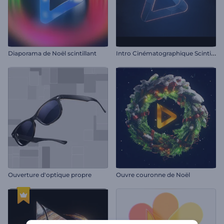
I
ntro Cinématographique Scintillante
Diaporama de Noël scintillant
Ouverture d'optique propre
Ouvre couronne de Noël