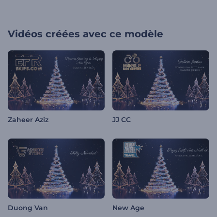
Vidéos créées avec ce modèle
Zaheer Aziz
JJ CC
Duong Van
New Age