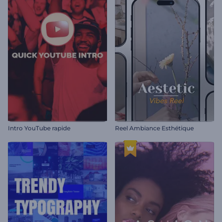
Intro YouTube rapide
Reel Ambiance Esthétique