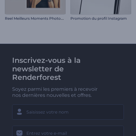
R
eel Meilleurs Moments Photographiques
Promotion du profil Instagram
Inscrivez-vous à la
newsletter de
Renderforest
Soyez parmi les premiers à recevoir
nos dernières nouvelles et offres.