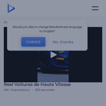
Accueil
Modèles
Reel Voitures De Haute Vitesse
Would you like to change Renderforest language
to English?
No, thanks
CHANGE
Reel Voitures de Haute Vitesse
10K+
Exportations
10 secondes