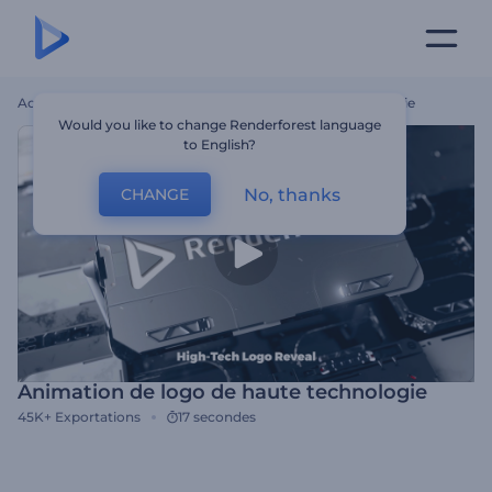
Accueil
Modèles
Animation De Logo De Haute Technologie
Would you like to change Renderforest language
to English?
No, thanks
CHANGE
Animation de logo de haute technologie
45K+
Exportations
17 secondes