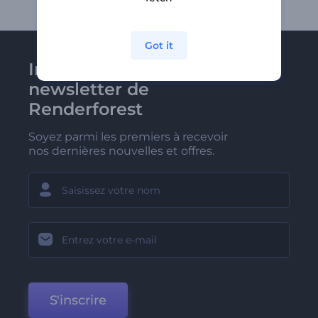
Got it
Inscrivez-vous à la
newsletter de
Renderforest
Soyez parmi les premiers à recevoir
nos dernières nouvelles et offres.
S'inscrire