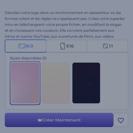
Dévoilez votre logo dans un environnement en apesanteur où les
formes volent et les règles ne s'appliquent pas. Créez votre superbe
intro en téléchargeant votre propre fichier, en modifiant le slogan
et en choisissant vos couleurs. Elle convient parfaitement aux
intros et outros YouTube, aux ouvertures de films, aux vidéos
promotionnelles et à d'autres usages. À vous d'essayer cette
16:9
9:16
1:1
animation éthérée !
Styles disponibles
(3)
Créer Maintenant