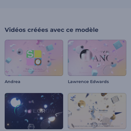
Vidéos créées avec ce modèle
Andrea
Lawrence Edwards