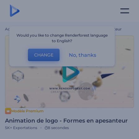
Accueil
Modèles
Animation De Logo - Formes En Apesanteur
Would you like to change Renderforest language
to English?
No, thanks
CHANGE
Modèle Premium
Animation de logo - Formes en apesanteur
5K+
Exportations
8 secondes