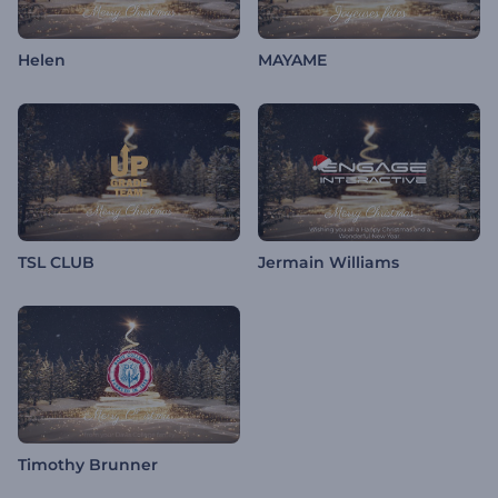
Helen
MAYAME
TSL CLUB
Jermain Williams
Timothy Brunner