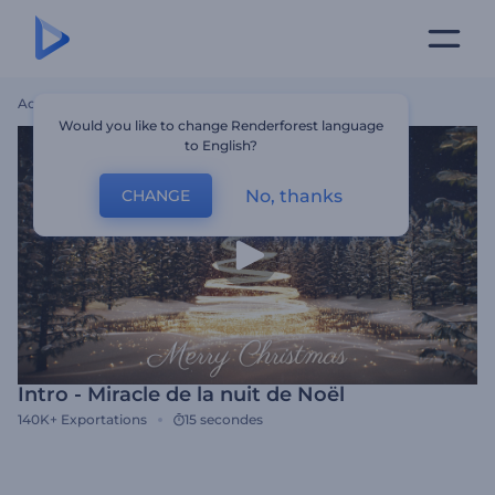
Accueil
Modèles
Intro - Miracle De La Nuit De Noël
Would you like to change Renderforest language
to English?
No, thanks
CHANGE
Intro - Miracle de la nuit de Noël
140K+
Exportations
15 secondes