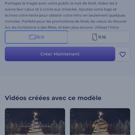
Partagez la magie avec votre public la nuit de Noël. Aidez-les à
suivre leur cœur et à croire aux miracles. Ajoutez votre logo et
écrivez votre texte pour obtenir votre intro en seulement quelques
minutes. Parfaite pour les promotions de Noël, les vœux du Nouvel
An, les invitations à des fêtes, et bien plus encore. Utilisez l'Intro
Miracle de la nuit de Noël pour envoyer vos souhaits. Essayez dès
16:9
9:16
maintenant !
Créer Maintenant
Vidéos créées avec ce modèle