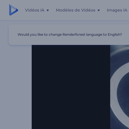
Vidéos IA
Modèles de Vidéos
Images IA
Accueil
Modèles
Ouverture Pour Le Tournoi De Hockey
Would you like to change Renderforest language to English?