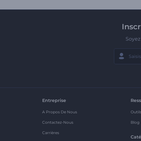
Insc
Soyez 
Entreprise
Ress
A Propos De Nous
Outil
Contactez-Nous
Blog
Carrières
Caté