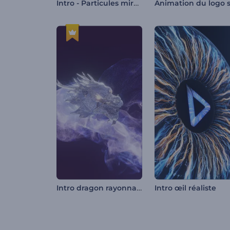
Intro - Particules miroitantes
Intro dragon rayonnant
Intro œil réaliste