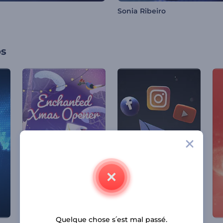
Sonia Ribeiro
os
Quelque chose s՛est mal passé.