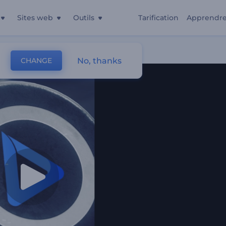
Sites web
Outils
Tarification
Apprendr
No, thanks
CHANGE