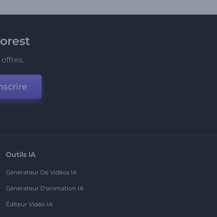
orest
offres.
nscrire
Outils IA
Générateur De Vidéos IA
Générateur D'animation IA
Éditeur Vidéo IA