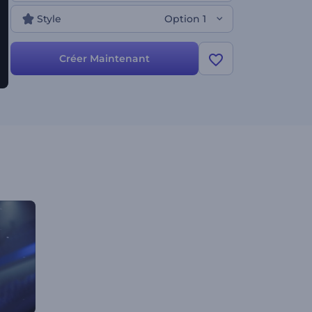
Style
Option 1
Créer Maintenant