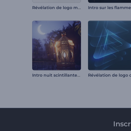
Révélation de logo métallique
Intro nuit scintillante de Ramadan
Insc