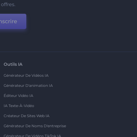
offres.
nscrire
Outils IA
Générateur De Vidéos IA
Générateur D'animation IA
Éditeur Vidéo IA
IA Texte-À-Vidéo
Créateur De Sites Web IA
Générateur De Noms D'entreprise
Générateur De Vidéos TikTok IA