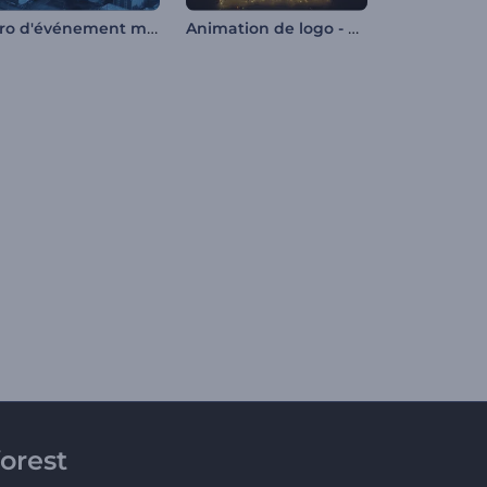
Intro d'événement moderne
Animation de logo - Particules ambiantes
orest