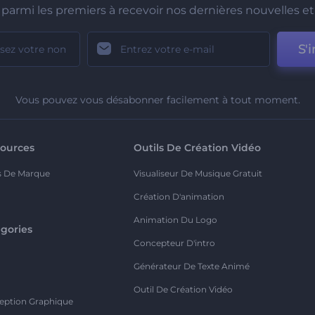
parmi les premiers à recevoir nos dernières nouvelles et 
S'i
Vous pouvez vous désabonner facilement à tout moment.
ources
Outils De Création Vidéo
s De Marque
Visualiseur De Musique Gratuit
Création D'animation
Animation Du Logo
gories
Concepteur D'intro
o
Générateur De Texte Animé
Outil De Création Vidéo
eption Graphique