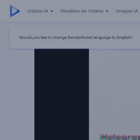
Vidéos IA
Modèles de Vidéos
Images IA
Accueil
Modèles
Révélation Du Logo Holographique
Would you like to change Renderforest language to English?