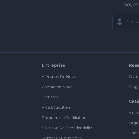
Soyez 
Entreprise
Ress
A Propos De Nous
Outil
Contactez-Nous
Blog
Carrières
Caté
Aide Et Soutien
Vidé
Programme D'affiliation
Logo
Politique De Confidentialité
Conc
Termes Et Conditions