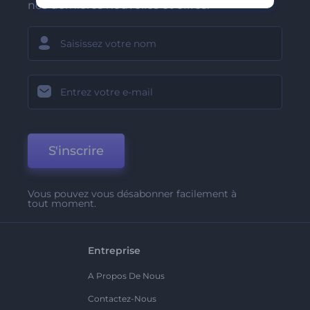
nos dernières nouvelles et offres.
S'inscrire
Vous pouvez vous désabonner facilement à
tout moment.
Entreprise
A Propos De Nous
Contactez-Nous