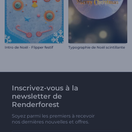
Intro de Noël - Flipper festif
Typographie de Noël scintillante
Inscrivez-vous à la
newsletter de
Renderforest
Soyez parmi les premiers à recevoir
nos dernières nouvelles et offres.