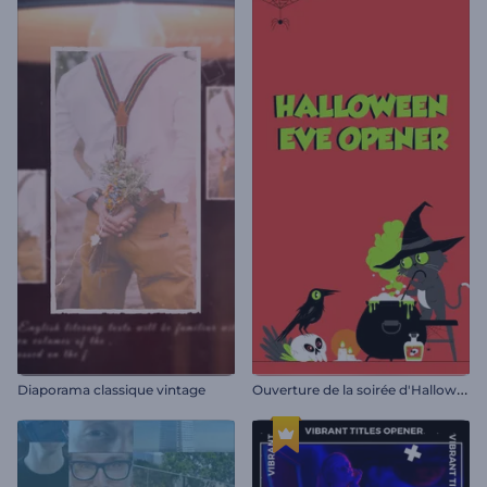
O
uverture de la soirée d'Halloween
Diaporama classique vintage