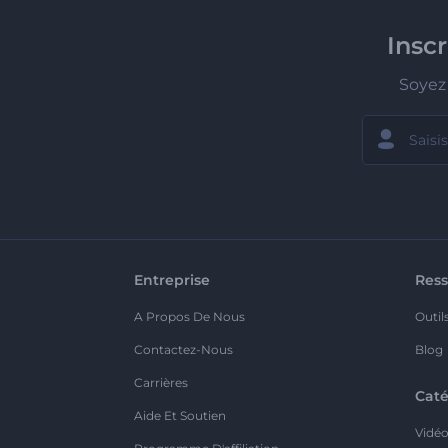
Insc
Soyez 
Entreprise
Ress
A Propos De Nous
Outil
Contactez-Nous
Blog
Carrières
Caté
Aide Et Soutien
Vidé