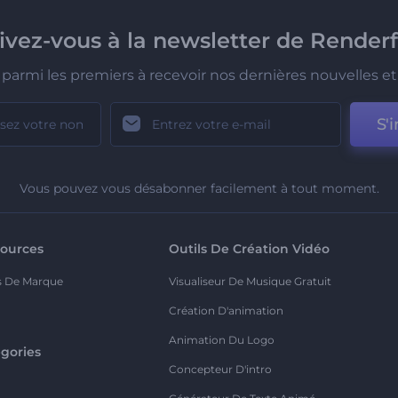
rivez-vous à la newsletter de Renderf
parmi les premiers à recevoir nos dernières nouvelles et 
S'i
Vous pouvez vous désabonner facilement à tout moment.
ources
Outils De Création Vidéo
s De Marque
Visualiseur De Musique Gratuit
Création D'animation
Animation Du Logo
gories
Concepteur D'intro
o