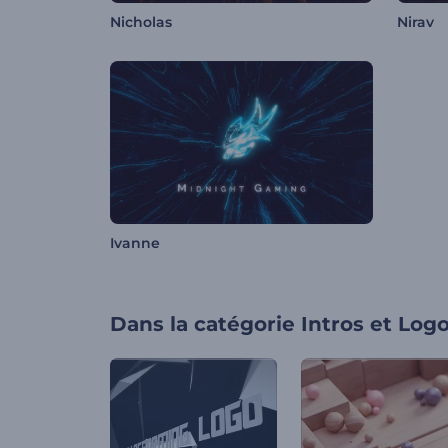
Nicholas
Nirav
Ivanne
Dans la catégorie
Intros et Log