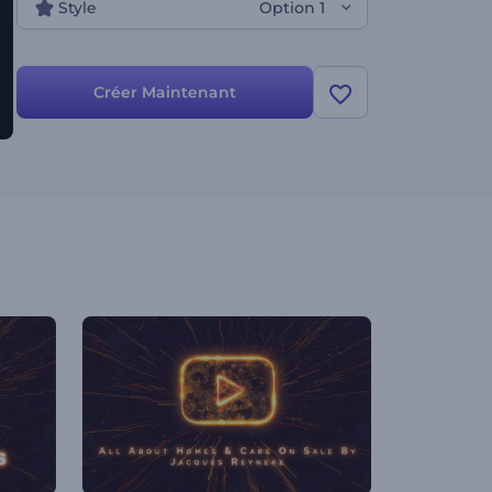
Style
Option 1
Créer Maintenant