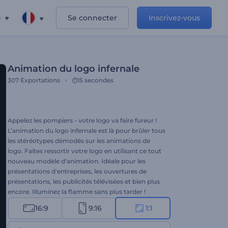
e
Se connecter
Inscrivez-vous
Animation du logo infernale
307
Exportations
15 secondes
Appelez les pompiers - votre logo va faire fureur !
L’animation du logo infernale est là pour brûler tous
les stéréotypes démodés sur les animations de
logo. Faites ressortir votre logo en utilisant ce tout
nouveau modèle d'animation. Idéale pour les
présentations d'entreprises, les ouvertures de
présentations, les publicités télévisées et bien plus
encore. Illuminez la flamme sans plus tarder !
16:9
9:16
1:1