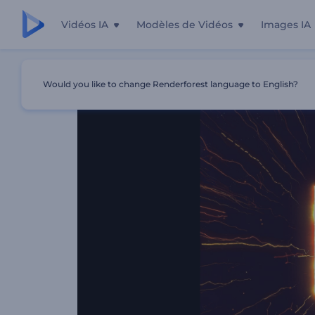
Vidéos IA
Modèles de Vidéos
Images IA
Accueil
Modèles
Animation Du Logo Infernale
Would you like to change Renderforest language to English?