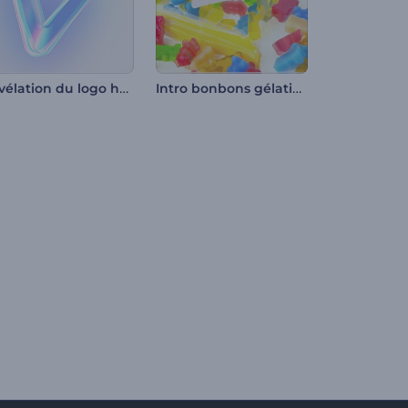
Révélation du logo holographique
Intro bonbons gélatine