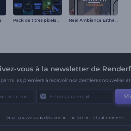
Meilleurs Moments en Galerie
Pack de titres pixels Glitch
Reel Ambiance Esthétique
rivez-vous à la newsletter de Renderf
parmi les premiers à recevoir nos dernières nouvelles et 
S'i
Vous pouvez vous désabonner facilement à tout moment.