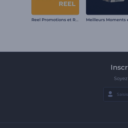
Reel Promotions et Réductions
Insc
Soyez 