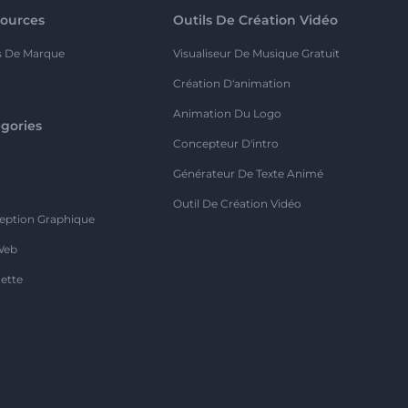
ources
Outils De Création Vidéo
s De Marque
Visualiseur De Musique Gratuit
Création D'animation
Animation Du Logo
gories
Concepteur D'intro
o
Générateur De Texte Animé
Outil De Création Vidéo
eption Graphique
Web
ette