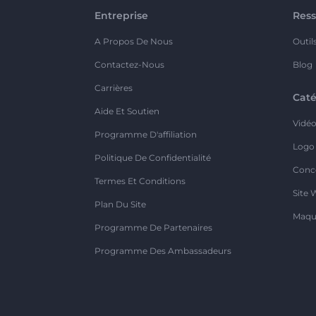
Entreprise
Ress
A Propos De Nous
Outil
Contactez-Nous
Blog
Carrières
Caté
Aide Et Soutien
Vidé
Programme D'affiliation
Logo
Politique De Confidentialité
Conc
Termes Et Conditions
Site 
Plan Du Site
Maqu
Programme De Partenaires
Programme Des Ambassadeurs