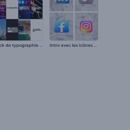
Pack de typographie simple
Intro avec les icônes des réseaux sociaux