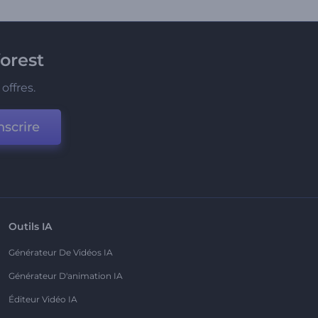
orest
offres.
nscrire
Outils IA
Générateur De Vidéos IA
Générateur D'animation IA
Éditeur Vidéo IA