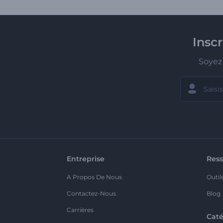
Insc
Soyez 
Entreprise
Ress
A Propos De Nous
Outil
Contactez-Nous
Blog
Carrières
Caté