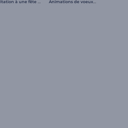
Invitation à une fête d'anniversaire
Animations de voeux Setsubun