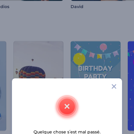
dios
David
Quelque chose s՛est mal passé.