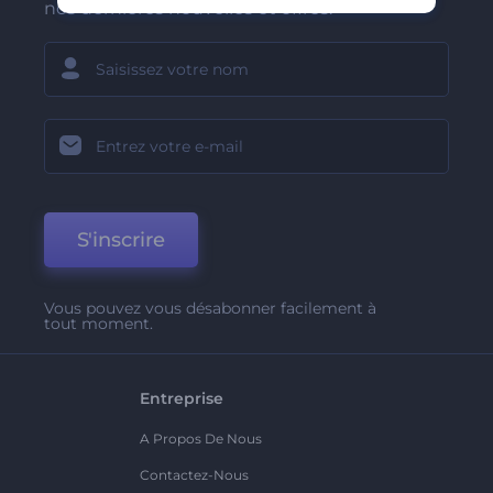
nos dernières nouvelles et offres.
S'inscrire
Vous pouvez vous désabonner facilement à
tout moment.
Entreprise
A Propos De Nous
Contactez-Nous