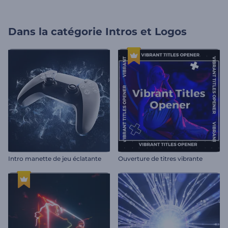
Dans la catégorie
Intros et Logos
Intro manette de jeu éclatante
Ouverture de titres vibrante