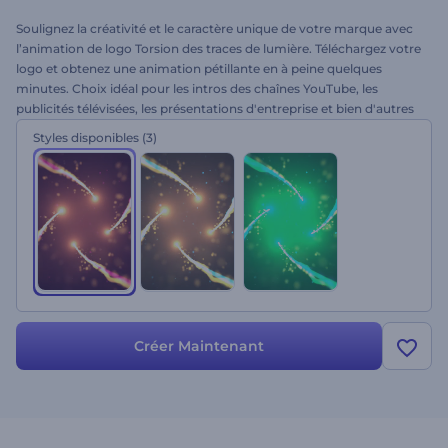
Soulignez la créativité et le caractère unique de votre marque avec
l’animation de logo Torsion des traces de lumière. Téléchargez votre
logo et obtenez une animation pétillante en à peine quelques
minutes. Choix idéal pour les intros des chaînes YouTube, les
publicités télévisées, les présentations d'entreprise et bien d'autres
choses encore. Partagez l'énergie enchanteresse de ces particules
Styles disponibles
(3)
abstraites. Essayez dès maintenant !
Créer Maintenant