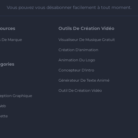
Vous pouvez vous désabonner facilement à tout moment.
ources
Outils De Création Vidéo
s De Marque
Visualiseur De Musique Gratuit
Création D'animation
Animation Du Logo
gories
Concepteur D'intro
o
Générateur De Texte Animé
Outil De Création Vidéo
eption Graphique
Web
ette