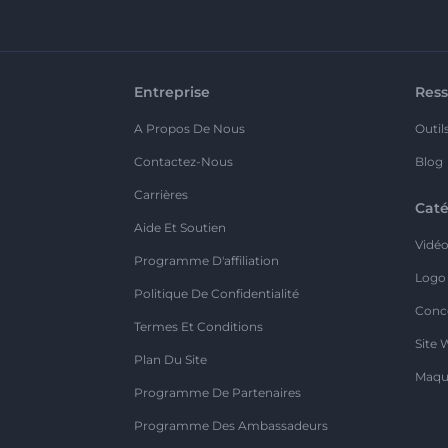
Entreprise
Ress
A Propos De Nous
Outil
Contactez-Nous
Blog
Carrières
Caté
Aide Et Soutien
Vidé
Programme D'affiliation
Logo
Politique De Confidentialité
Conc
Termes Et Conditions
Site 
Plan Du Site
Maqu
Programme De Partenaires
Programme Des Ambassadeurs