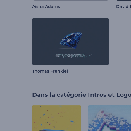
Aisha Adams
David 
Thomas Frenkiel
Dans la catégorie
Intros et Log