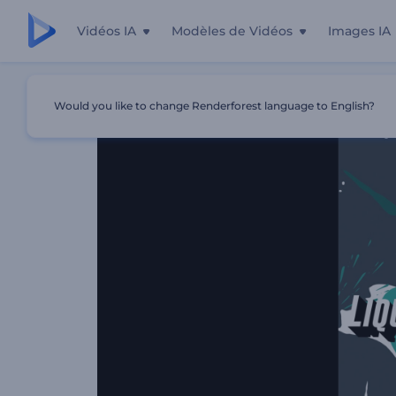
Vidéos IA
Modèles de Vidéos
Images IA
Accueil
Modèles
Animation De Logo - Éclaboussure De
Would you like to change Renderforest language to English?