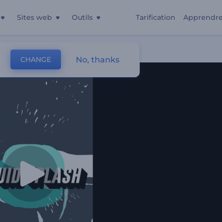
Sites web
Outils
Tarification
Apprendr
 Liquide
No, thanks
CHANGE