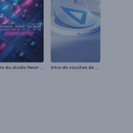
Intro du studio Neon FM
Intro de couches de cercle 3D