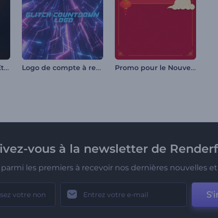
Animation de logo Étincelles de feu rapides
Logo de compte à rebours Glitch
Promo pour le Nouvel An Chinois
rivez-vous à la newsletter de Renderf
parmi les premiers à recevoir nos dernières nouvelles et 
S'i