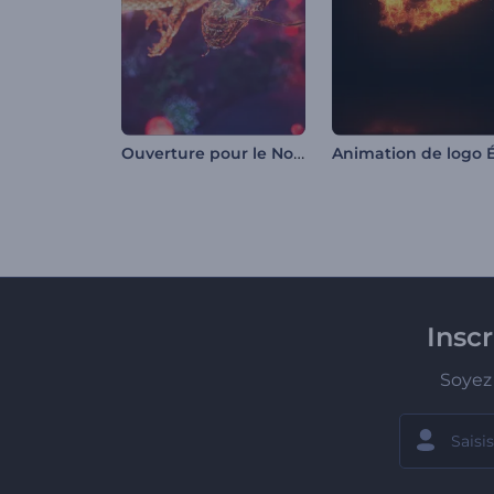
Ouverture pour le Nouvel An chinois
Insc
Soyez 