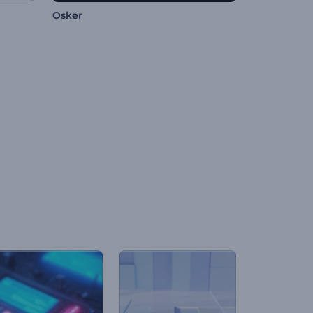
Osker