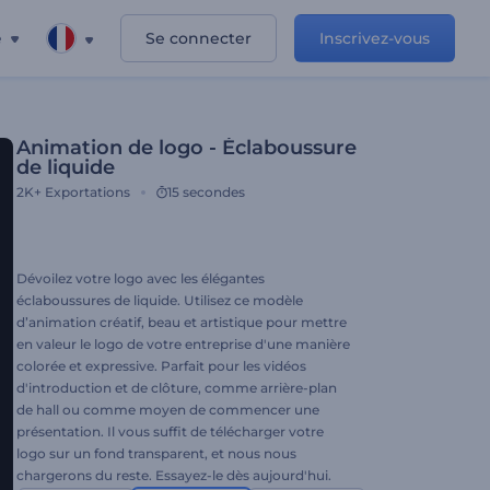
e
Se connecter
Inscrivez-vous
Animation de logo - Éclaboussure
de liquide
2K+
Exportations
15 secondes
Dévoilez votre logo avec les élégantes
éclaboussures de liquide. Utilisez ce modèle
d’animation créatif, beau et artistique pour mettre
en valeur le logo de votre entreprise d'une manière
colorée et expressive. Parfait pour les vidéos
d'introduction et de clôture, comme arrière-plan
de hall ou comme moyen de commencer une
présentation. Il vous suffit de télécharger votre
logo sur un fond transparent, et nous nous
chargerons du reste. Essayez-le dès aujourd'hui.