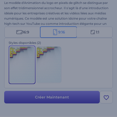
Le modèle d'Animation du logo en pixels de glitch se distingue par
son effet tridimensionnel accrocheur. Il s'agit là d'une introduction
idéale pour les entreprises créatives et les vidéos liées aux médias
numériques. Ce modèle est une solution idoine pour votre chaîne
high-tech sur YouTube ou comme introduction élégante pour un
film de science-fiction. Téléchargez votre logo, écrivez votre texte
16:9
9:16
1:1
et cliquez sur "Rendre". Essayez dès aujourd'hui !
Styles disponibles
(2)
Créer Maintenant