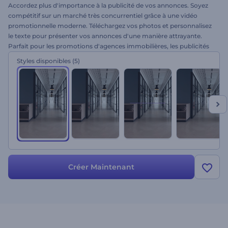
Accordez plus d'importance à la publicité de vos annonces. Soyez
compétitif sur un marché très concurrentiel grâce à une vidéo
promotionnelle moderne. Téléchargez vos photos et personnalisez
le texte pour présenter vos annonces d'une manière attrayante.
Parfait pour les promotions d'agences immobilières, les publicités
vidéo, les vidéos d'annonces, et bien plus encore. Attirez l'attention
Styles disponibles
(5)
des consommateurs avec ce pack promotionnel performant.
Essayez-le dès maintenant !
Créer Maintenant