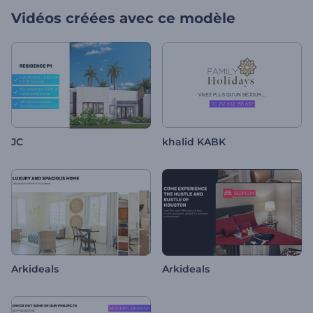
Vidéos créées avec ce modèle
JC
khalid KABK
Arkideals
Arkideals