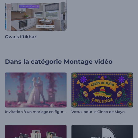
Owais Iftikhar
Dans la catégorie
Montage vidéo
I
nvitation à un mariage en figurine
Vœux pour le Cinco de Mayo