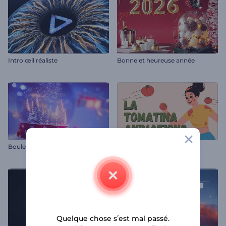
Intro œil réaliste
Bonne et heureuse année
Boule à neige magique de Noël
Animations de La Tomatina
Quelque chose s՛est mal passé.