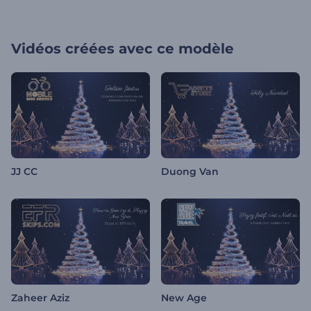
Vidéos créées avec ce modèle
JJ CC
Duong Van
Zaheer Aziz
New Age