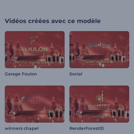
Vidéos créées avec ce modèle
Garage Foulon
Social
winners chapel
RenderForestID