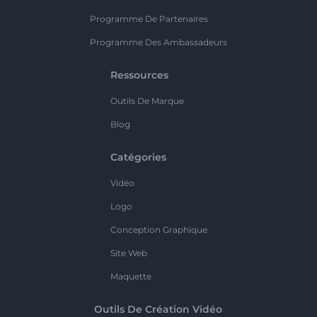
Programme De Partenaires
Programme Des Ambassadeurs
Ressources
Outils De Marque
Blog
Catégories
Vidéo
Logo
Conception Graphique
Site Web
Maquette
Outils De Création Vidéo