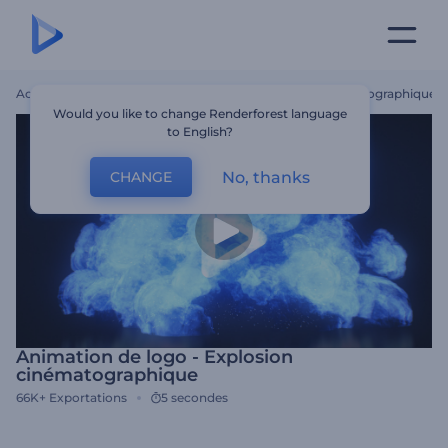
Accueil
Modèles
Animation De Logo - Explosion Cinématographique
Would you like to change Renderforest language
to English?
No, thanks
CHANGE
Animation de logo - Explosion
cinématographique
66K+
Exportations
5 secondes