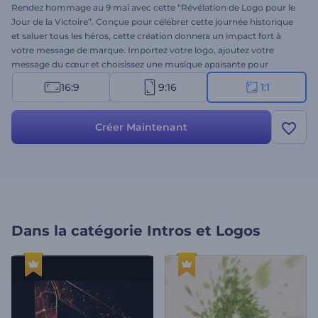
Rendez hommage au 9 mai avec cette “Révélation de Logo pour le
Jour de la Victoire”. Conçue pour célébrer cette journée historique
et saluer tous les héros, cette création donnera un impact fort à
votre message de marque. Importez votre logo, ajoutez votre
message du cœur et choisissez une musique apaisante pour
marquer ce moment. Parfait pour des vidéos commémoratives,
16:9
9:16
1:1
des messages de fête, ou des intros thématiques. Créez en
quelques clics !
Créer Maintenant
Dans la catégorie
Intros et Logos