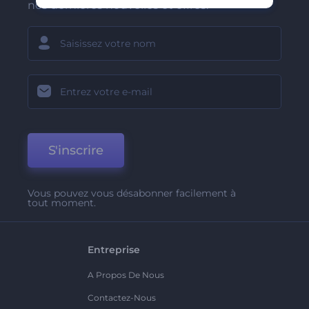
nos dernières nouvelles et offres.
S'inscrire
Vous pouvez vous désabonner facilement à
tout moment.
Entreprise
A Propos De Nous
Contactez-Nous