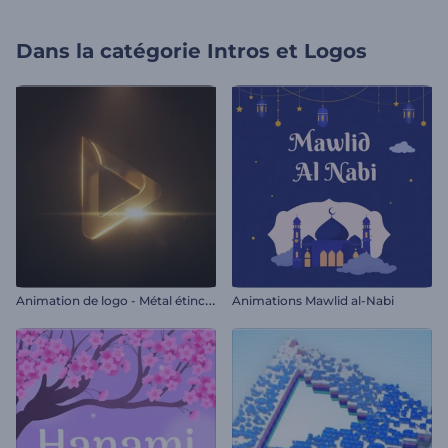
Dans la catégorie
Intros et Logos
A
nimation de logo - Métal étincelant
Animations Mawlid al-Nabi