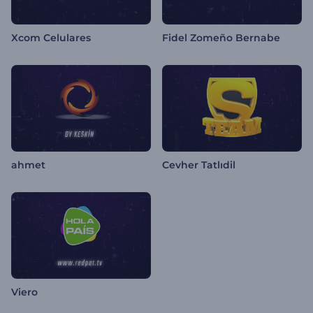
Xcom Celulares
Fidel Zomeño Bernabe
ahmet
Cevher Tatlıdil
Viero