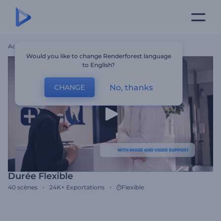
Accueil
Modèles
Durée Flexible
Would you like to change Renderforest language
to English?
No, thanks
CHANGE
Durée Flexible
40
scènes
24K+
Exportations
Flexible