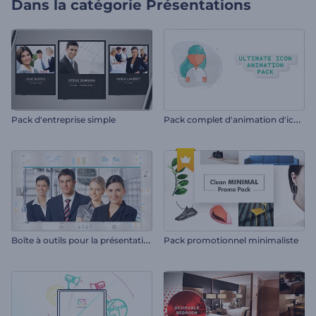
Dans la catégorie
Présentations
P
ack complet d'animation d'icônes
Pack d'entreprise simple
B
oîte à outils pour la présentation de l'entreprise
Pack promotionnel minimaliste