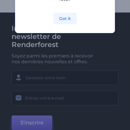
Got it
Inscrivez-vous à la
newsletter de
Renderforest
Soyez parmi les premiers à recevoir
nos dernières nouvelles et offres.
S'inscrire