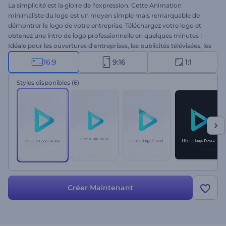
La simplicité est la gloire de l'expression. Cette Animation
minimaliste du logo est un moyen simple mais remarquable de
démontrer le logo de votre entreprise. Téléchargez votre logo et
obtenez une intro de logo professionnelle en quelques minutes !
Idéale pour les ouvertures d'entreprises, les publicités télévisées, les
présentations commerciales et bien plus encore. Ressentez le
16:9
9:16
1:1
pouvoir de la simplicité et faites briller votre marque de commerce
avec élégance. Essayez ce modèle dès maintenant !
Styles disponibles
(6)
Créer Maintenant