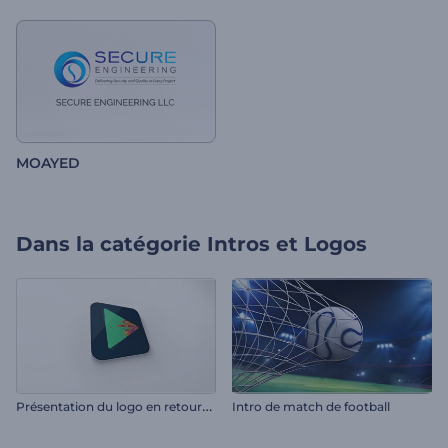
MOAYED
Dans la catégorie
Intros et Logos
P
résentation du logo en retournement
Intro de match de football