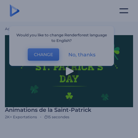
Accueil
Modèles
Animations De La Saint-Patrick
Would you like to change Renderforest language
to English?
No, thanks
CHANGE
Animations de la Saint-Patrick
2K+
Exportations
15 secondes