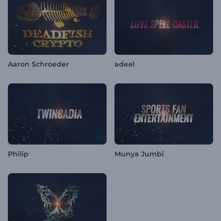
Aaron Schroeder
adeel
Philip
Munya Jumbi