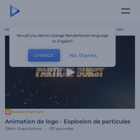
Accueil
Modèles
Animation De Logo - Explosion De Particules
Would you like to change Renderforest language
to English?
No, thanks
CHANGE
Modèle Premium
Animation de logo - Explosion de particules
596K+
Exportations
7 secondes