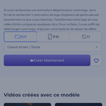
Si vous recherchez une animation élégante pour votre logo, alors
fin de la recherche ! L’animation de logo Explosion de particules est
exactement ce que vous cherchez. Transformez votre logo en une
vidéo d'intro unique en quelques clics. Pour ce faire, il vous suffit de
télécharger votre logo, d'ajouter votre texte et de laisser les effets
lumineux des particules rendre votre marque plus attrayante. Envie
16:9
9:16
1:1
d'essayer ? Alors, allez-y !
Grand écran | Texte
Créer Maintenant
Vidéos créées avec ce modèle