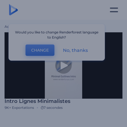
Accueil
Modèles
Intro Lignes Minimalistes
Would you like to change Renderforest language
to English?
No, thanks
CHANGE
Intro Lignes Minimalistes
9K+
Exportations
7 secondes