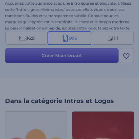
Accueillez votre audience avec une intro épurée et élégante. Utilisez
cette "Intro Lignes Minimalistes" avec ses effets visuels doux, ses
transitions fluides et sa transparence subtile. Conçue pour les
marques qui apprécient la simplicité, la clarté et le design moderne.
La personnalisation est rapide, ajoutez votre logo, tapez votre texte,
et sélectionnez votre piste musicale. Un choix parfait pour les
16:9
9:16
1:1
entreprises IT, les créateurs digitaux, les startups modernes, les
studios créatifs, et plus encore. Testez-la dès maintenant !
Créer Maintenant
Dans la catégorie
Intros et Logos