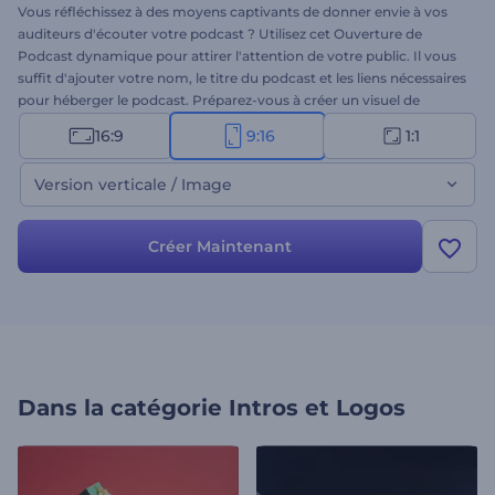
Vous réfléchissez à des moyens captivants de donner envie à vos
auditeurs d'écouter votre podcast ? Utilisez cet Ouverture de
Podcast dynamique pour attirer l'attention de votre public. Il vous
suffit d'ajouter votre nom, le titre du podcast et les liens nécessaires
pour héberger le podcast. Préparez-vous à créer un visuel de
podcast attrayant pour maintenir l'intérêt de votre public. Essayez-
16:9
9:16
1:1
le dès maintenant !
Version verticale / Image
Créer Maintenant
Dans la catégorie
Intros et Logos