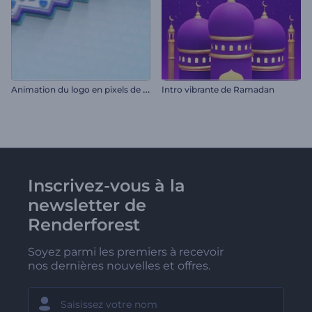
A
nimation du logo en pixels de glitch
Intro vibrante de Ramadan
Inscrivez-vous à la
newsletter de
Renderforest
Soyez parmi les premiers à recevoir
nos dernières nouvelles et offres.